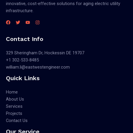
innovative, cost-effective solutions for aging electric utility
infrastructure.
Contact Info
329 Sheringham Dr, Hockessin DE 19707
+1 302-533-8485
william.li@eastwestengineer.com
Quick Links
Home
About Us
Services
Projects
Contact Us
Our Service