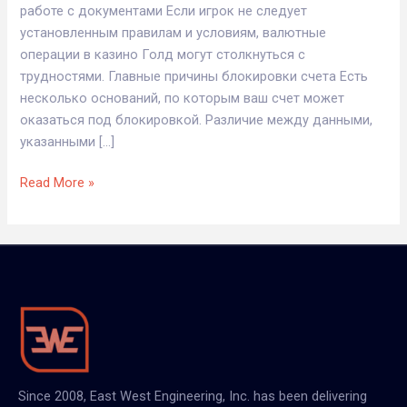
работе с документами Если игрок не следует
установленным правилам и условиям, валютные
операции в казино Голд могут столкнуться с
трудностями. Главные причины блокировки счета Есть
несколько оснований, по которым ваш счет может
оказаться под блокировкой. Различие между данными,
указанными […]
Read More »
Since 2008, East West Engineering, Inc. has been delivering