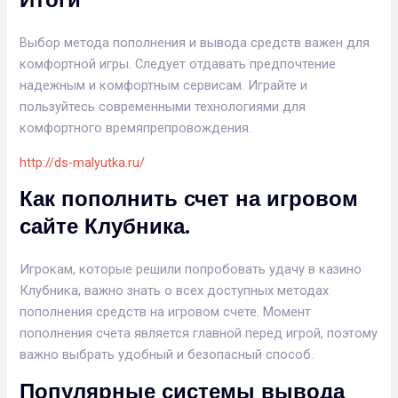
Итоги
Выбор метода пополнения и вывода средств важен для
комфортной игры. Следует отдавать предпочтение
надежным и комфортным сервисам. Играйте и
пользуйтесь современными технологиями для
комфортного времяпрепровождения.
http://ds-malyutka.ru/
Как пополнить счет на игровом
сайте Клубника.
Игрокам, которые решили попробовать удачу в казино
Клубника, важно знать о всех доступных методах
пополнения средств на игровом счете. Момент
пополнения счета является главной перед игрой, поэтому
важно выбрать удобный и безопасный способ.
Популярные системы вывода