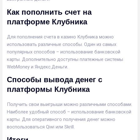
Как пополнить счет на
платформе Клубника
Для пополнения счета в казино Клубника можно
использовать различные способы. Один из самых
популярных способов – использование банковской
карты. Дополнительно доступны платежные системы
WebMoney и Яндекс.Деньги.
Способы вывода денег с
платформы Клубника
Получить свои выигрыши можно различными способами.
Наиболее удобный способ – использование банковской
карты. Для оперативного получения денег можно
воспользоваться Qiwi или Skrill.