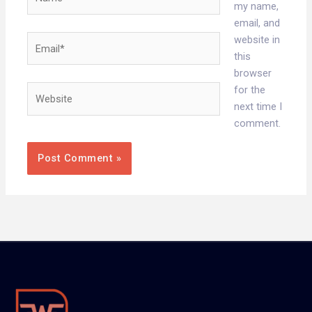
my name,
email, and
Email*
website in
this
browser
Website
for the
next time I
comment.