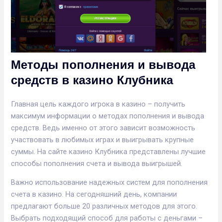
Методы пополнения и вывода
средств в казино Клубника
Главная цель каждого игрока в казино – получить
максимум информации о методах пополнения и вывода
средств. Ведь именно от этого зависит возможность
участвовать в любимых играх и выигрывать крупные
суммы. На сайте казино Клубника представлены лучшие
способы пополнения счета и вывода выигрышей.
Важно использование надежных систем для пополнения
счета в казино. На сегодняшний день, компании
предлагают больше 20 различных методов для этого.
Выбрать подходящий способ для работы с деньгами –